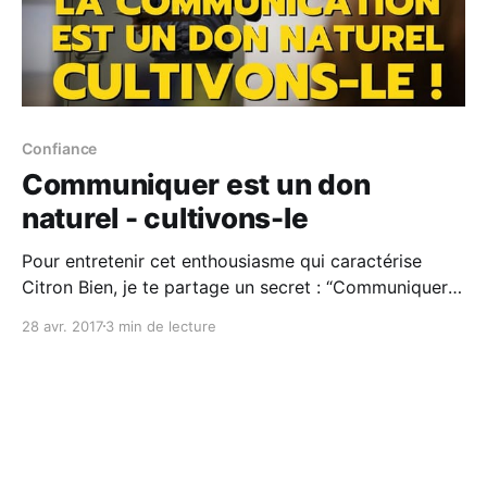
Confiance
Communiquer est un don
naturel - cultivons-le
Pour entretenir cet enthousiasme qui caractérise
Citron Bien, je te partage un secret : “Communiquer
est un don naturel - cultivons-le”
28 avr. 2017
3 min de lecture