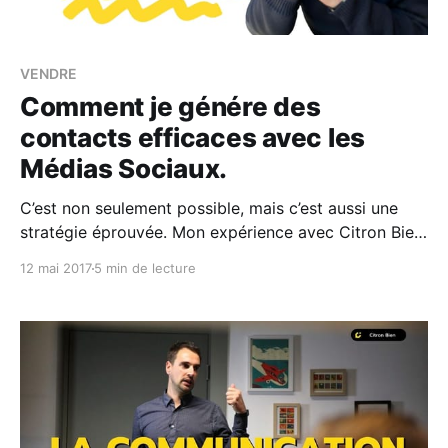
VENDRE
Comment je génére des
contacts efficaces avec les
Médias Sociaux.
C’est non seulement possible, mais c’est aussi une
stratégie éprouvée. Mon expérience avec Citron Bien
en est la preuve. En 2011, lorsque je lance mon
12 mai 2017
5 min de lecture
Entreprise - avant même de lui donner une existence
visuelle ou juridique, je crée sa page facebook. Dès la
création de plateformes comme Clubhouse