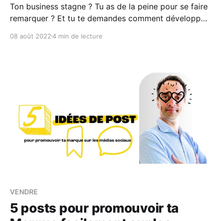
Ton business stagne ? Tu as de la peine pour se faire
remarquer ? Et tu te demandes comment développer
une marque et devenir remarquable en 2022 ? Si ce
08 août 2022
4 min de lecture
sont vraiment des questions que tu te poses et tu
peines à avoir une réponse adéquate alors dans ce
post je vais te
VENDRE
5 posts pour promouvoir ta