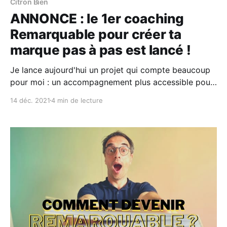
Citron Bien
ANNONCE : le 1er coaching
Remarquable pour créer ta
marque pas à pas est lancé !
Je lance aujourd'hui un projet qui compte beaucoup
pour moi : un accompagnement plus accessible pour
t'élever : le Coaching Remarquable !
14 déc. 2021
4 min de lecture