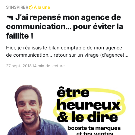
S'INSPIRER
À la une
🔫 J’ai repensé mon agence de
communication… pour éviter la
faillite !
Hier, je réalisais le bilan comptable de mon agence
de communication… retour sur un virage (d'agence) à
360° (pour tout changer !) et me projeter dans
27 sept. 2018
14 min de lecture
l’avenir.