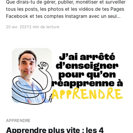
Que dirais-tu de gérer, publier, monétiser et surveiller
tous les posts, les photos et les vidéos de tes Pages
Facebook et tes comptes Instagram avec un seul
outil ? Le tout centralisé au même endroit ? Cet outil
20 avr. 2021
2 min de lecture
magique c'est Creator Studio ! Avec Creator Studio :
* tu simplifies tes publications
APPRENDRE
Apprendre plus vite : les 4