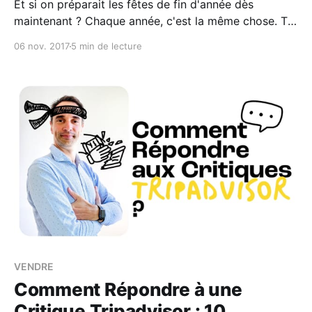
Et si on préparait les fêtes de fin d'année dès
maintenant ? Chaque année, c'est la même chose. Tu
te promets que tu vas faire un effort pour les fêtes -
06 nov. 2017
5 min de lecture
que c'est la meilleure occasion de communiquer... Et
puis, non - tu es débordé, tu ne
VENDRE
Comment Répondre à une
Critique Tripadvisor : 10