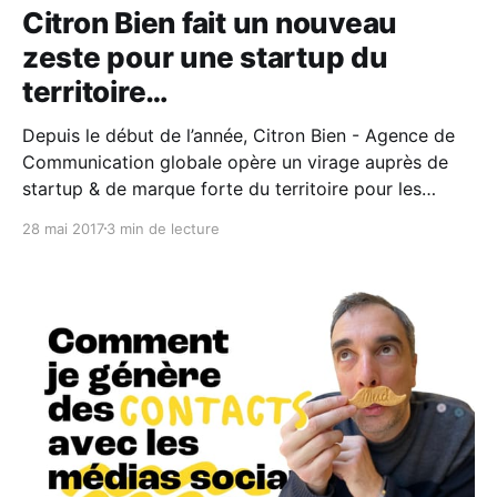
Citron Bien fait un nouveau
zeste pour une startup du
territoire…
Depuis le début de l’année, Citron Bien - Agence de
Communication globale opère un virage auprès de
startup & de marque forte du territoire pour les
développer sur leurs marchés nationaux. Je ne vous
28 mai 2017
3 min de lecture
cache pas ma fierté du moment... L'un de nos clients
"startup" est