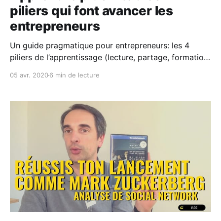
piliers qui font avancer les
entrepreneurs
Un guide pragmatique pour entrepreneurs: les 4
piliers de l’apprentissage (lecture, partage, formation,
coaching), une méthode 4x4 actionnable en 4
05 avr. 2020
6 min de lecture
semaines, ressources et CTA pour intégrer vraiment
— pas juste consommer.