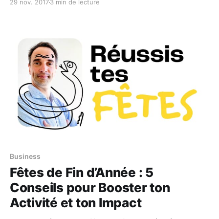
29 nov. 2017
3 min de lecture
quelques lignes pour aider mes
Business
Fêtes de Fin d’Année : 5
Conseils pour Booster ton
Activité et ton Impact