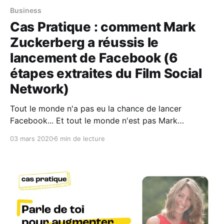
Business
Cas Pratique : comment Mark
Zuckerberg a réussis le
lancement de Facebook (6
étapes extraites du Film Social
Network)
Tout le monde n'a pas eu la chance de lancer
Facebook... Et tout le monde n'est pas Mark
Zuckerberg. OK. Mais, sais-tu que les principaux
03 mars 2020
6 min de lecture
secrets de son succès sont dans le Film "The Social
Network" ? Dans cette vidéo, j'analyse les