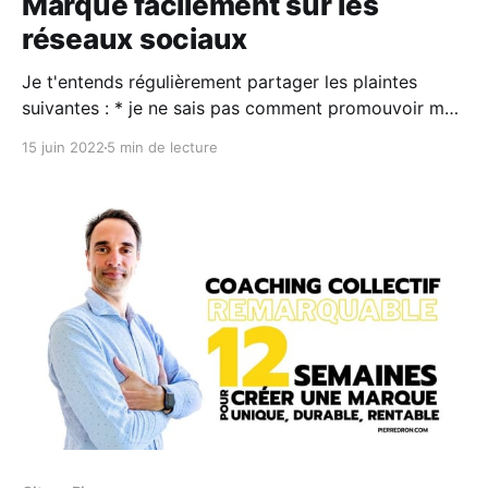
Marque facilement sur les
réseaux sociaux
Je t'entends régulièrement partager les plaintes
suivantes : * je ne sais pas comment promouvoir mes
articles de blog * je ne sais pas quoi raconter sur
15 juin 2022
5 min de lecture
mes réseaux sociaux * je passe trop de temps à
promouvoir mon contenu en ligne Et mes clients me
demandent régulièrement de l'aide