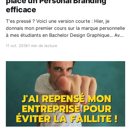
place un Personal Branding
efficace
T'es pressé ? Voici une version courte : ‍‍Hier, je
donnais mon premier cours sur la marque personnelle
à mes étudiants en Bachelor Design Graphique... Avec
ces 5 questions, tu peux aussi construire un Personal
11 oct. 2018
1 min de lecture
Branding efficace. Voici comment. Tu le sais, j'adore
transmettre & partager. Une bonne