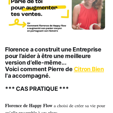
Florence a construit une Entreprise
pour l’aider à être une meilleure
version d’elle-même...
V
oici comment Pierre de
Citron Bien
l'a accompagné.
***
CAS PRATIQUE ***
Florence de Happy Flow
a choisi de créer sa vie pour
qu’elle ressemble à ses rêves.