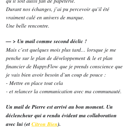
qu’il soit aussi fan de papeterie.
Durant nos échanges, j’ai pu percevoir qu’il été
vraiment calé en univers de marque.
Une belle rencontre.
— > Un mail comme second déclic !
Mais c’est quelques mois plus tard… lorsque je me
penche sur le plan de développement & le et plan
financier de HappyFlow que je prends conscience que
je vais bien avoir besoin d’un coup de pouce :
-
Mettre en place tout cela
- et relancer la communication avec ma communauté.
Un mail de Pierre est arrivé au bon moment. Un
déclencheur qui a rendu évident ma collaboration
avec
lui (et
Citron
B
ien
).