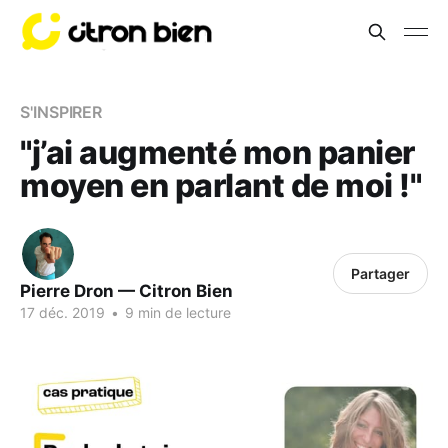
S'INSPIRER
"j’ai augmenté mon panier
moyen en parlant de moi !"
Partager
Pierre Dron — Citron Bien
17 déc. 2019
•
9 min de lecture