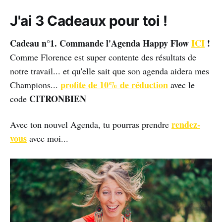
J'ai 3 Cadeaux pour toi !
Cadeau n°1. Commande l'Agenda Happy Flow
ICI
!
Comme Florence est super contente des résultats de
notre travail... et qu'elle sait que son agenda aidera mes
profite de 10% de réduction
Champions...
avec le
CITRONBIEN
code
rendez-
Avec ton nouvel Agenda, tu pourras prendre
vous
avec moi...