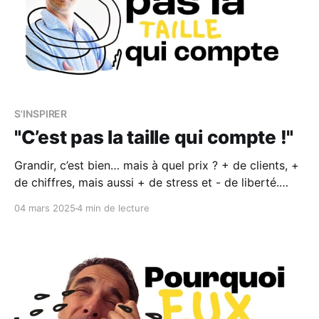
S'INSPIRER
"C’est pas la taille qui compte !"
Grandir, c’est bien… mais à quel prix ? + de clients, +
de chiffres, mais aussi + de stress et - de liberté.
Franck Dubosc l’a bien compris avec son mini-César,
04 mars 2025
4 min de lecture
et moi aussi. Découvre pourquoi j’ai choisi de ralentir
pour mieux avancer.