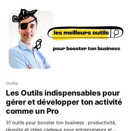
nous ne contrôlons pas, j’aime me rappeler : "Plutôt
que d’attendre que l’orage passe, apprenons à danser
sous la pluie."
Outils
Les Outils indispensables pour
gérer et développer ton activité
comme un Pro
31 outils pour booster ton business : productivité,
réussite et idées cadeaux pour entrepreneurs et