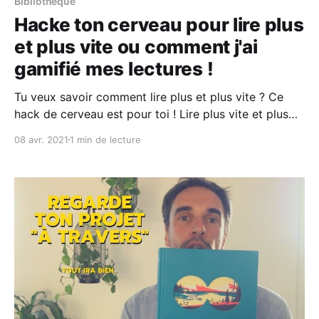
Bibliothèque
Hacke ton cerveau pour lire plus
et plus vite ou comment j'ai
gamifié mes lectures !
Tu veux savoir comment lire plus et plus vite ? Ce
hack de cerveau est pour toi ! Lire plus vite et plus
facilement... pour apprendre davantage ! ou
08 avr. 2021
1 min de lecture
Comment transformer de façon positives tes
habitudes de lecture... Je suis Pierre Dron, je suis
éleveur de Marques trop bien, et mes premiers
coachs