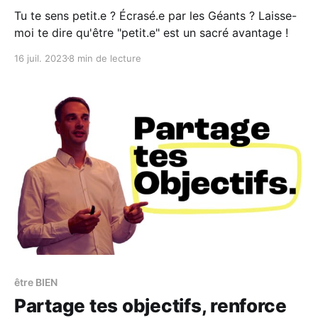
Tu te sens petit.e ? Écrasé.e par les Géants ? Laisse-
moi te dire qu'être "petit.e" est un sacré avantage !
16 juil. 2023
8 min de lecture
être BIEN
Partage tes objectifs, renforce