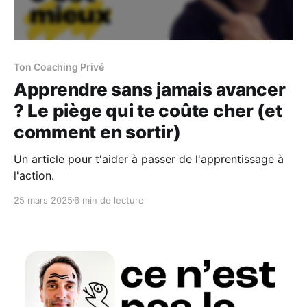
Ton Coaching Privé
Apprendre sans jamais avancer
? Le piège qui te coûte cher (et
comment en sortir)
Un article pour t'aider à passer de l'apprentissage à
l'action.
25 mars 2025
6 min de lecture