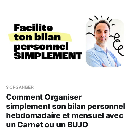
n’était pas d’avoir des envies ou des idées… C’était
S'ORGANISER
Comment Organiser
simplement son bilan personnel
hebdomadaire et mensuel avec
un Carnet ou un BUJO