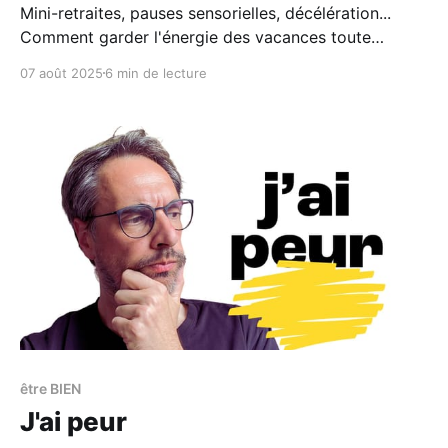
Mini-retraites, pauses sensorielles, décélération...
Comment garder l'énergie des vacances toute
l'année ? Mes pratiques concrètes pour durer sans
07 août 2025
6 min de lecture
saturer.
être BIEN
J'ai peur