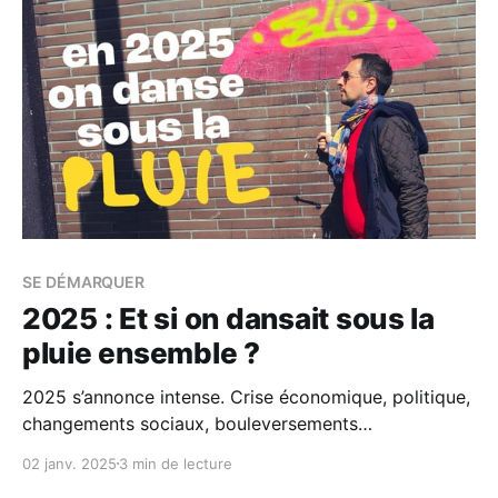
SE DÉMARQUER
2025 : Et si on dansait sous la
pluie ensemble ?
2025 s’annonce intense. Crise économique, politique,
changements sociaux, bouleversements
environnementaux... Bref, l’année commence avec une
02 janv. 2025
3 min de lecture
bonne dose d’incertitude. Face à ces orages que