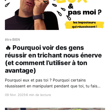
être BIEN
🔥 Pourquoi voir des gens
réussir en trichant nous énerve
(et comment l’utiliser à ton
avantage)
Pourquoi eux et pas toi ? Pourquoi certains
réussissent en manipulant pendant que toi, tu fais
tout bien sans exploser ? 😤
09 févr. 2025
6 min de lecture