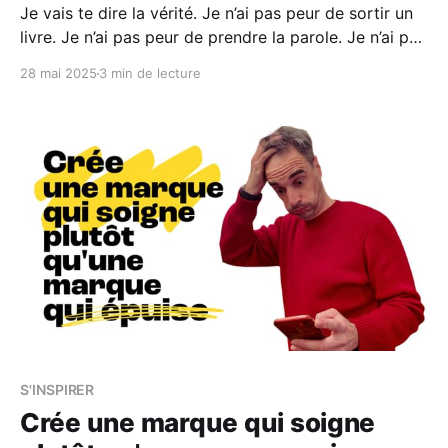
Je vais te dire la vérité. Je n’ai pas peur de sortir un
livre. Je n’ai pas peur de prendre la parole. Je n’ai pas
peur d’être critiqué. Mais j’ai peur d’autre chose. J’ai
28 mai 2025
3 min de lecture
peur du bruit. De l’indifférence. De ce monde
S'INSPIRER
Crée une marque qui soigne