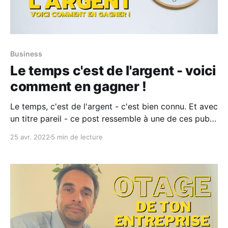
Business
Le temps c'est de l'argent - voici
comment en gagner !
Le temps, c'est de l'argent - c'est bien connu. Et avec
un titre pareil - ce post ressemble à une de ces pubs
qui pullulent en ce moment - je te l'accorde. Mais, en
25 avr. 2022
5 min de lecture
même temps, je suis comme toi : j'entreprends - je
manque