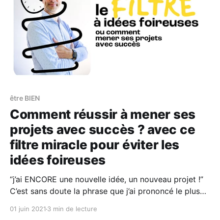
être BIEN
Comment réussir à mener ses
projets avec succès ? avec ce
filtre miracle pour éviter les
idées foireuses
“j’ai ENCORE une nouvelle idée, un nouveau projet !”
C’est sans doute la phrase que j’ai prononcé le plus
les 3 premières années de Citron Bien (qui était alors,
01 juin 2021
3 min de lecture
une Agence de Communication). Mon problème, ce