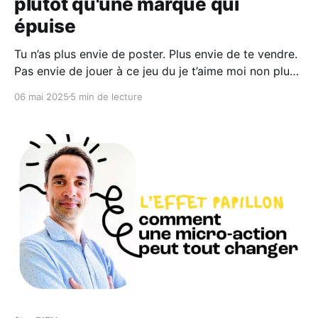
plutôt qu'une marque qui
épuise
Tu n’as plus envie de poster. Plus envie de te vendre.
Pas envie de jouer à ce jeu du je t’aime moi non plus
avec les réseaux. Tu sens que les réseaux te vident
06 mai 2025
5 min de lecture
plus qu’ils ne te nourrissent. Et tu sais quoi ? C’est
normal. Comme