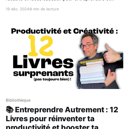
freelances Quand on se lance en tant qu’entrepreneur,
19 déc. 2024
8 min de lecture
freelance ou artiste, une des premières épreuves est
de gérer son entreprise au quotidien pour qu'elle
continue de vivre... Ça passe souvent par s’organiser
Bibliothèque
📚 Entreprendre Autrement : 12
Livres pour réinventer ta
productivité et booster ta