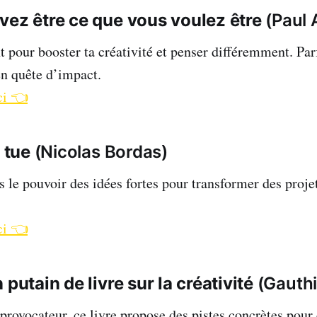
ez être ce que vous voulez être
(Paul 
t pour booster ta créativité et penser différemment. Par
en quête d’impact.
ci 👈
 tue
(Nicolas Bordas)
 le pouvoir des idées fortes pour transformer des proje
ci 👈
putain de livre sur la créativité
(Gauthi
provocateur, ce livre propose des pistes concrètes pour 