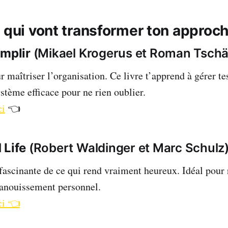
s qui vont transformer ton approc
mplir
(Mikael Krogerus et Roman Tschä
 maîtriser l’organisation. Ce livre t’apprend à gérer tes
stème efficace pour ne rien oublier.
ci
👈
 Life
(Robert Waldinger et Marc Schulz
fascinante de ce qui rend vraiment heureux. Idéal pour r
panouissement personnel.
ci 👈