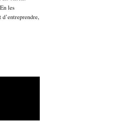
 En les
t d’entreprendre,