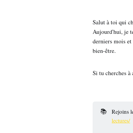
Salut à toi qui c
Aujourd'hui, je 
derniers mois et 
bien-être.
Si tu cherches à 
📚
Rejoins l
lectures/