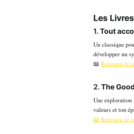
Les Livre
1.
Tout acco
Un classique pour
développer un sy
📖
Retrouve-le i
2.
The Good
Une exploration 
valeurs et ton é
📖 Retrouve-le i