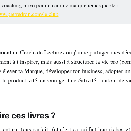
 coaching privé pour créer une marque remarquable :
www.pierredron.com/le-club
ment un Cercle de Lectures où j'aime partager mes déc
ment à t'inspirer, mais aussi à structurer ta vie pro (c
 élever ta Marque, développer ton business, adopter un
 ta productivité, encourager ta créativité... autour de va
ire ces livres ?
ont pas tous parfaits (et c’est ça qui fait leur richesse).