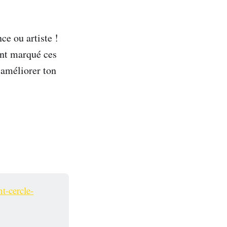
ce ou artiste !
nt marqué ces
t améliorer ton
t-cercle-