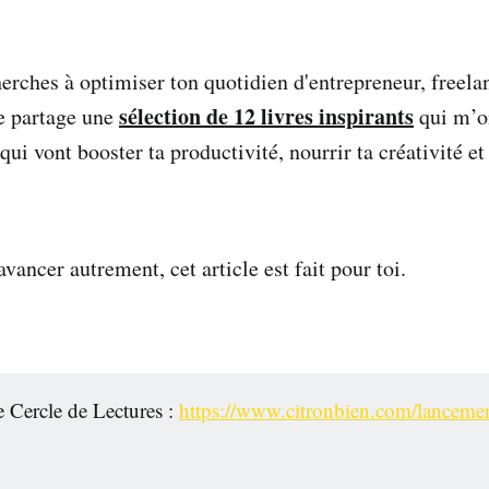
herches à optimiser ton quotidien d'entrepreneur, freelan
sélection de 12 livres inspirants
te partage une
qui m’o
qui vont booster ta productivité, nourrir ta créativité e
avancer autrement, cet article est fait pour toi.
e Cercle de Lectures :
https://www.citronbien.com/lancemen