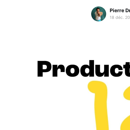
Pierre D
18 déc. 2