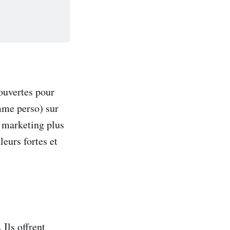
ouvertes pour
omme perso) sur
 marketing plus
leurs fortes et
 Ils offrent