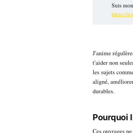
Suis mon
https://
J'anime régulère
t'aider non seule
les sujets comme
aligné, améliorer
durables.
Pourquoi l
Ces ouvrages ne s