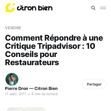
VENDRE
Comment Répondre à une
Critique Tripadvisor : 10
Conseils pour
Restaurateurs
Partager
Pierre Dron — Citron Bien
11 sept. 2017
•
6 min de lecture