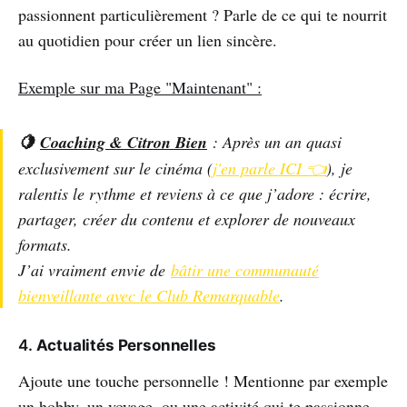
passionnent particulièrement ? Parle de ce qui te nourrit
au quotidien pour créer un lien sincère.
Exemple sur ma Page "Maintenant" :
🍋
Coaching & Citron Bien
: Après un an quasi
exclusivement sur le cinéma (
j'en parle ICI 👈
), je
ralentis le rythme et reviens à ce que j’adore : écrire,
partager, créer du contenu et explorer de nouveaux
formats.
J’ai vraiment envie de
bâtir une communauté
bienveillante avec le Club Remarquable
.
4.
Actualités Personnelles
Ajoute une touche personnelle ! Mentionne par exemple
un hobby, un voyage, ou une activité qui te passionne