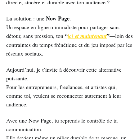
directe, sincère et durable avec ton audience ?
Now Page
La solution : une
.
Un espace en ligne minimaliste pour partager sans
“
”
détour, sans pression, ton
ici et maintenant
—loin des
contraintes du temps frénétique et du jeu imposé par les
réseaux sociaux.
Aujourd’hui, je t’invite à découvrir cette alternative
puissante.
Pour les entrepreneurs, freelances, et artistes qui,
comme toi, veulent se reconnecter autrement à leur
audience.
Avec une Now Page, tu reprends le contrôle de ta
communication.
Elle devient même un pilier durable de ta marque, un