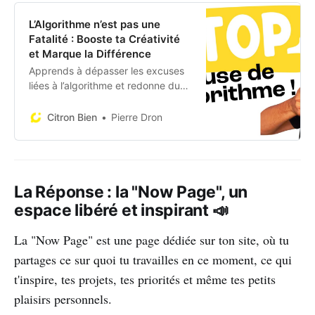
L’Algorithme n’est pas une
Fatalité : Booste ta Créativité
et Marque la Différence
Apprends à dépasser les excuses
liées à l’algorithme et redonne du
sens à ta créativité ou comment
créer une marque unique sur les
Citron Bien
Pierre Dron
réseaux sociaux
La Réponse : la "Now Page", un
espace libéré et inspirant 📣
La "Now Page" est une page dédiée sur ton site, où tu
partages ce sur quoi tu travailles en ce moment, ce qui
t'inspire, tes projets, tes priorités et même tes petits
plaisirs personnels.