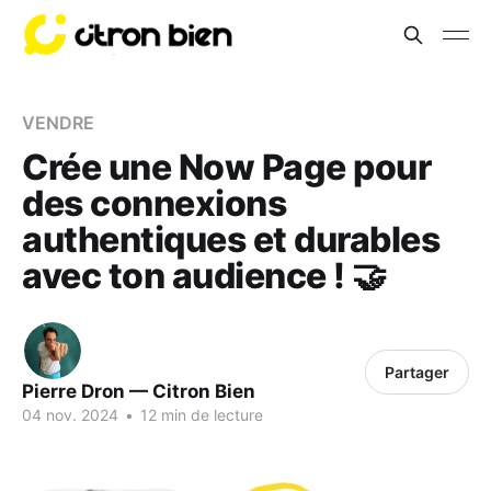
VENDRE
Crée une Now Page pour
des connexions
authentiques et durables
avec ton audience ! 🤝
Partager
Pierre Dron — Citron Bien
04 nov. 2024
•
12 min de lecture