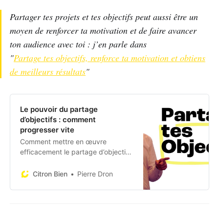
Partager tes projets et tes objectifs peut aussi être un
moyen de renforcer ta motivation et de faire avancer
ton audience avec toi : j’en parle dans
"
Partage tes objectifs, renforce ta motivation et obtiens
de meilleurs résultats
"
Le pouvoir du partage
d’objectifs : comment
progresser vite
Comment mettre en œuvre
efficacement le partage d’objectifs
pour atteindre tes aspirations et
booster ta motivation !
Citron Bien
Pierre Dron