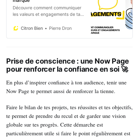
marque
Découvre comment communiquer
les valeurs et engagements de ta
marque avec succès ! Avantages,
obstacles et bonnes pratiques à
Citron Bien
Pierre Dron
adopter.
Prise de conscience : une Now Page
pour renforcer la confiance en soi 🚀
En plus d’inspirer confiance à ton audience, tenir une
Now Page te permet aussi de renforcer la tienne.
Faire le bilan de tes projets, tes réussites et tes objectifs,
te permet de prendre du recul et de garder une vision
globale sur tes progrès. Cette démarche est
particulièrement utile si faire le point régulièrement est