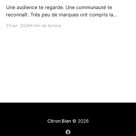
Une audience te regarde. Une communauté te
reconnaît. Très peu de marques ont compris la
différence... et encore moins savent la construire.
23 avr. 2026
6 min de lecture
Citron Bien
© 2026