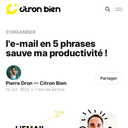
S'ORGANISER
l'e-mail en 5 phrases
sauve ma productivité !
Partager
Pierre Dron — Citron Bien
10 oct. 2022
•
1 min de lecture