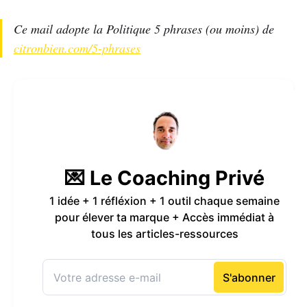
Ce mail adopte la Politique 5 phrases (ou moins) de
citronbien.com/5-phrases