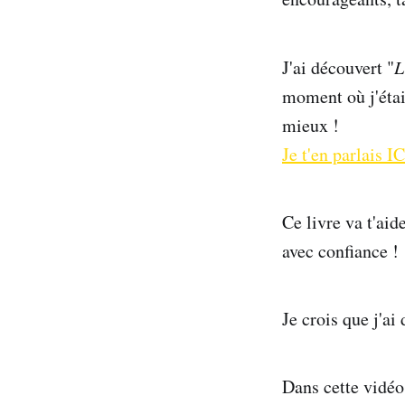
J'ai découvert "
L
moment où j'étai
mieux !
Je t'en parlais IC
Ce livre va t'aid
avec confiance !
Je crois que j'ai
Dans cette vidéo,