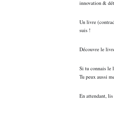
innovation & dé
Un livre (contra
suis !
Découvre le livr
‍Si tu connais le
Tu peux aussi me 
En attendant, li