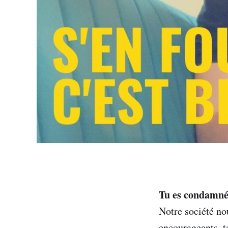
Tu es condamné a
Notre société no
encourageants, t