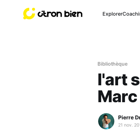
Explorer
Coachi
Bibliothèque
l'art 
Marc 
Pierre D
21 nov. 20