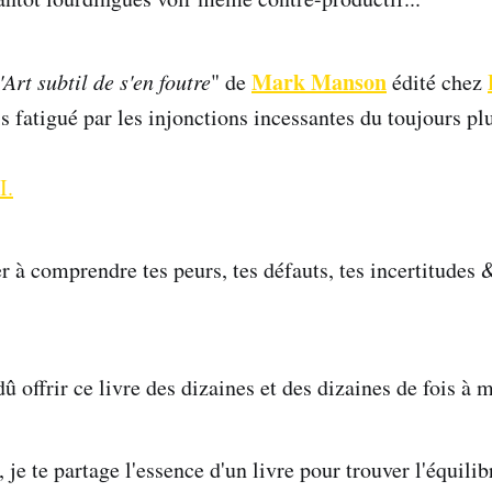
Mark Manson
'Art subtil de s'en foutre
" de
édité chez
s fatigué par les injonctions incessantes du toujours pl
I.
er à comprendre tes peurs, tes défauts, tes incertitudes
 dû offrir ce livre des dizaines et des dizaines de fois à
 je te partage l'essence d'un livre pour trouver l'équilib