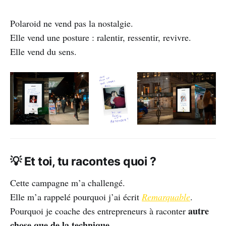
Polaroid ne vend pas la nostalgie.
Elle vend une posture : ralentir, ressentir, revivre.
Elle vend du sens.
💡 Et toi, tu racontes quoi ?
Cette campagne m’a challengé.
Elle m’a rappelé pourquoi j’ai écrit
Remarquable
.
autre
Pourquoi je coache des entrepreneurs à raconter
chose que de la technique.