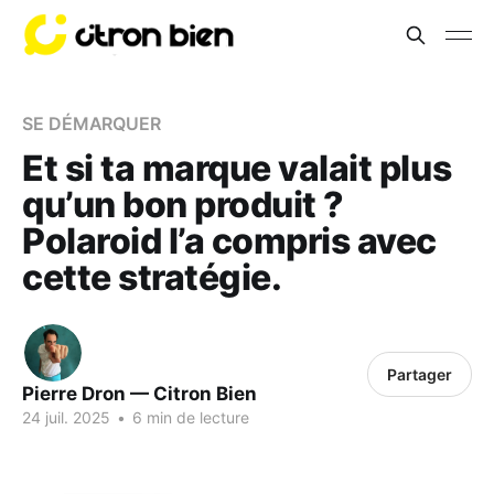
SE DÉMARQUER
Et si ta marque valait plus
qu’un bon produit ?
Polaroid l’a compris avec
cette stratégie.
Partager
Pierre Dron — Citron Bien
24 juil. 2025
•
6 min de lecture