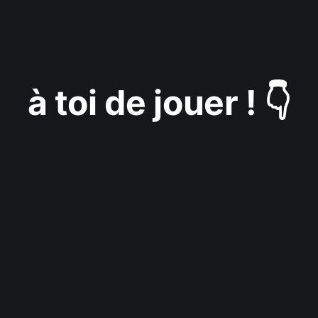
à toi de jouer ! 👇