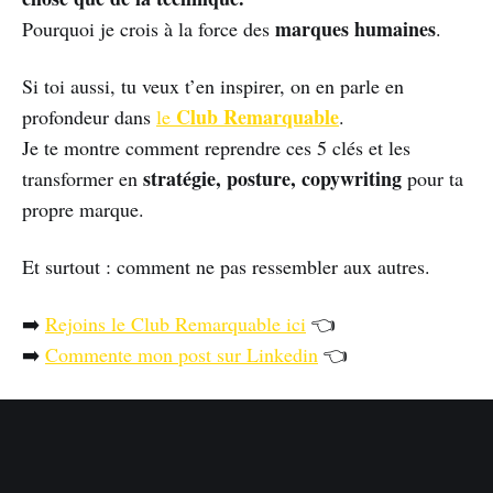
marques humaines
Pourquoi je crois à la force des
.
Si toi aussi, tu veux t’en inspirer, on en parle en
Club Remarquable
profondeur dans
le
.
Je te montre comment reprendre ces 5 clés et les
stratégie, posture, copywriting
transformer en
pour ta
propre marque.
Et surtout : comment ne pas ressembler aux autres.
➡️
Rejoins le Club Remarquable ici
👈
➡️
Commente mon post sur Linkedin
👈