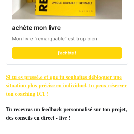
achète mon livre
Mon livre "remarquable" est trop bien !
j'achète !
Si tu es pressé.e et que tu souhaites débloquer une
situation plus précise en individuel, tu peux réserver
ton coaching ICI !
Tu recevras un feedback personnalisé sur ton projet,
des conseils en direct - live !