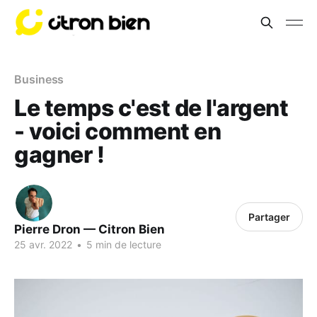
Business
Le temps c'est de l'argent
- voici comment en
gagner !
Partager
Pierre Dron — Citron Bien
25 avr. 2022
•
5 min de lecture