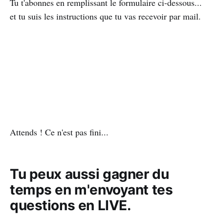
Tu t'abonnes en remplissant le formulaire ci-dessous...
et tu suis les instructions que tu vas recevoir par mail.
Attends ! Ce n'est pas fini...
Tu peux aussi gagner du
temps en m'envoyant tes
questions en LIVE.