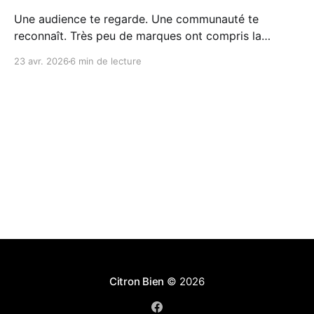
Une audience te regarde. Une communauté te
reconnaît. Très peu de marques ont compris la
différence... et encore moins savent la construire.
23 avr. 2026
6 min de lecture
Citron Bien
© 2026