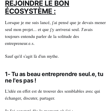
REJOINDRE LE BON
ÉCOSYSTÈME :
Lorsque je me suis lancé, j'ai pensé que je devais mener
seul mon projet... et que j'y arriverai seul. J'avais
toujours entendu parler de la solitude des
entrepreneur.e.s.
Sauf qu'il s'agit là d'un mythe.
1- Tu as beau entreprendre seul.e, tu
ne l'es pas !
L'idée en effet est de trouver des semblables avec qui
échanger, discuter, partager.
Je l'ai constaté dès le moment où j'ai :