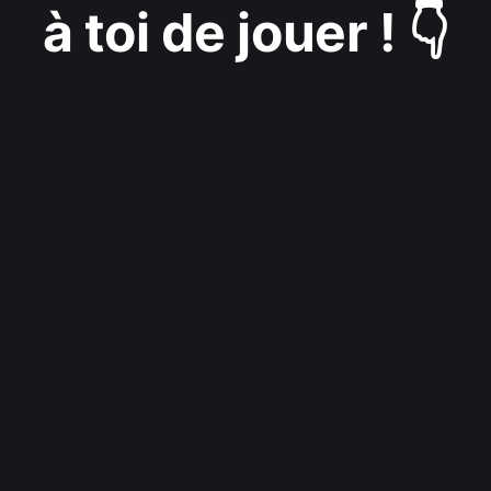
à toi de jouer ! 👇