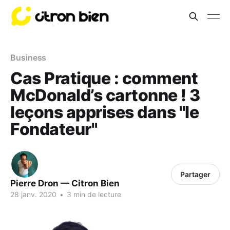
Business
Cas Pratique : comment
McDonald’s cartonne ! 3
leçons apprises dans "le
Fondateur"
Partager
Pierre Dron — Citron Bien
28 janv. 2020
•
3 min de lecture