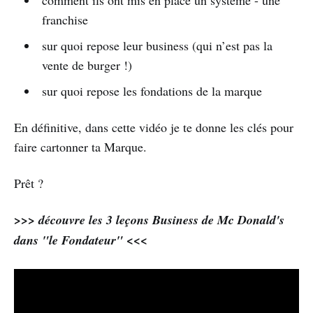
comment ils ont mis en place un système - une
franchise
sur quoi repose leur business (qui n’est pas la
vente de burger !)
sur quoi repose les fondations de la marque
En définitive, dans cette vidéo je te donne les clés pour
faire cartonner ta Marque.
Prêt ?
>>> découvre les 3 leçons Business de Mc Donald's
dans "le Fondateur" <<<