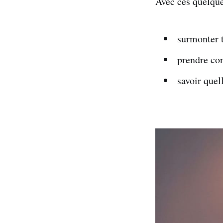
Avec ces quelque
surmonter 
prendre con
savoir quel