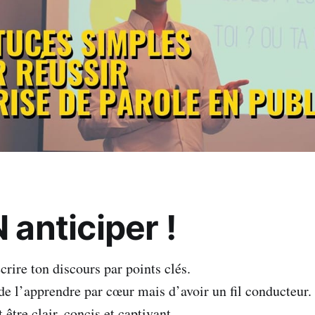
N anticiper !
ire ton discours par points clés.
 de l’apprendre par cœur mais d’avoir un fil conducteur.
 être clair, concis et captivant.