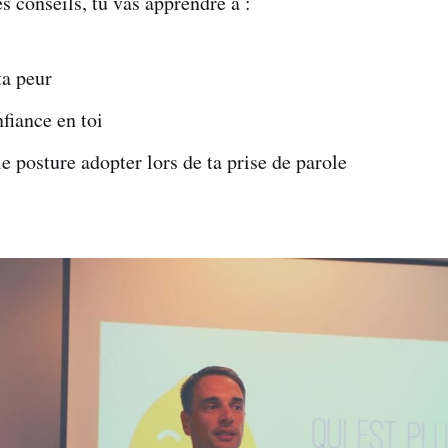
s conseils, tu vas apprendre à :
ta peur
fiance en toi
le posture adopter lors de ta prise de parole