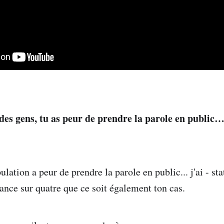
s gens, tu as peur de prendre la parole en public… c
lation a peur de prendre la parole en public... j'ai - st
hance sur quatre que ce soit également ton cas.