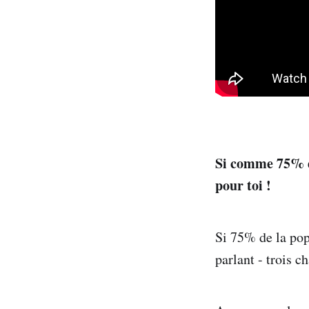
Si comme 75% de
pour toi !
Si 75% de la popu
parlant - trois c