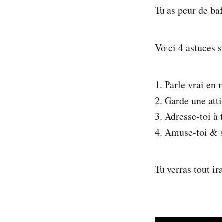
Tu as peur de baf
Voici 4 astuces s
1. Parle vrai en 
2. Garde une att
3. Adresse-toi à 
4. Amuse-toi & s
Tu verras tout i