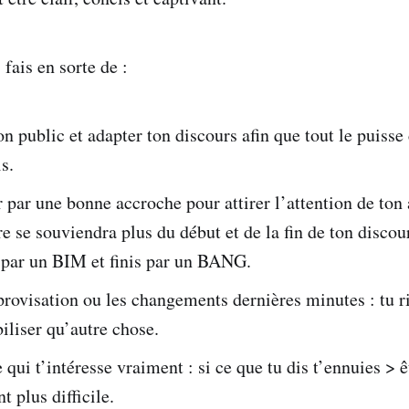
fais en sorte de :
on public et adapter ton discours afin que tout le puiss
s.
ar une bonne accroche pour attirer l’attention de ton 
re se souviendra plus du début et de la fin de ton disco
ar un BIM et finis par un BANG.
provisation ou les changements dernières minutes : tu r
biliser qu’autre chose.
e qui t’intéresse vraiment : si ce que tu dis t’ennuies > 
t plus difficile.