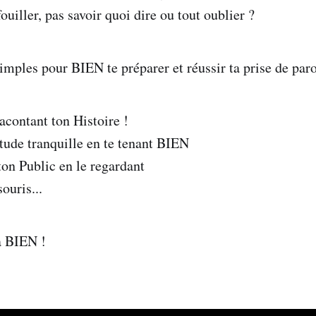
ouiller, pas savoir quoi dire ou tout oublier ?
imples pour BIEN te préparer et réussir ta prise de paro
racontant ton Histoire !
itude tranquille en te tenant BIEN
ton Public en le regardant
ouris...
ra BIEN !