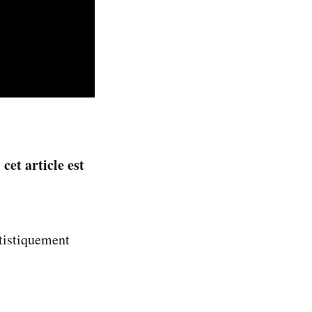
et article est
atistiquement