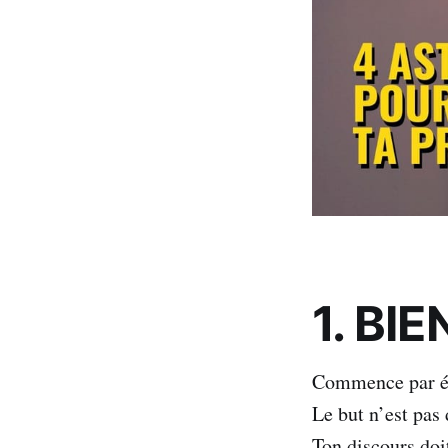
1. BIE
Commence par écr
Le but n’est pas
Ton discours doit